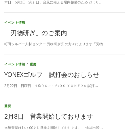
本日 6月2日（火）は、台風に備える場内整備のため 21：0 …
イベント情報
「刃物研ぎ」のご案内
町田シルバー人材センター 刃物研ぎ班 の方々によります「刃物 …
イベント情報
/
重要
YONEXゴルフ 試打会のおしらせ
2月22日 日曜日 １0:００～１６:００ ＹＯＮＥＸの試打 …
重要
2月8日 営業開始しております
当練習場は14：00より営業を開始しております。 ご来場の際 …