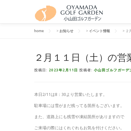
コンテンツへスキップ
home
>
お知らせ
>
イベント情報
>
２
２月１１日（土）の営
投稿日:
2023年2月11日
投稿者:
小山田ゴルフガーデ
本日2/11は8：30より営業いたします。
駐車場には雪がまだ残ってる箇所もございます。
また、道路上にも残雪や凍結箇所がありますので
ご来場の際にはくれぐれもお気を付けください。