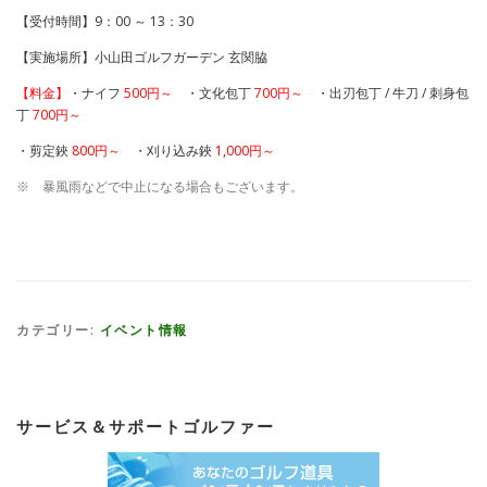
【受付時間】9：00 ～ 13：30
【実施場所】小山田ゴルフガーデン 玄関脇
【料金】
・ナイフ
500円～
・文化包丁
700円～
・出刃包丁 / 牛刀 / 刺身包
丁
700円～
・剪定鋏
800円～
・刈り込み鋏
1,000円～
※ 暴風雨などで中止になる場合もございます。
カテゴリー:
イベント情報
サービス＆サポートゴルファー